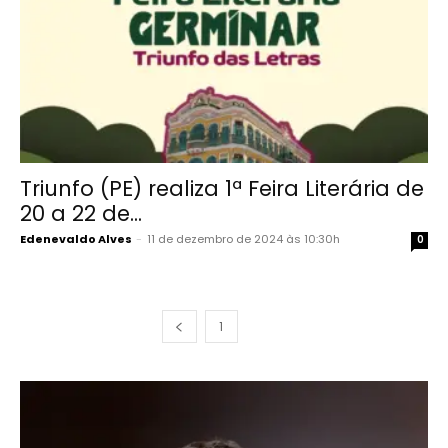
Triunfo (PE) realiza 1ª Feira Literária de
20 a 22 de...
Edenevaldo Alves
-
11 de dezembro de 2024 às 10:30h
0
1
2