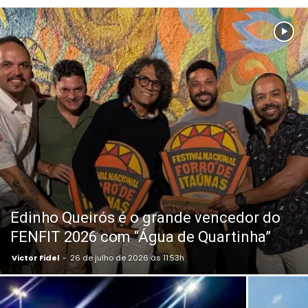
Edinho Queirós é o grande vencedor do
FENFIT 2026 com “Água de Quartinha”
Victor Fidel
-
26 de julho de 2026 às 11:53h