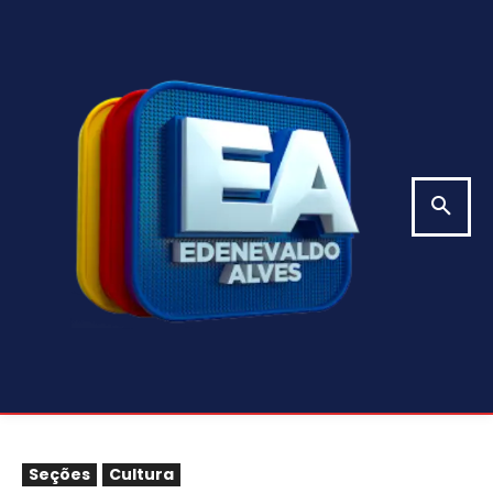
Seções
Cultura