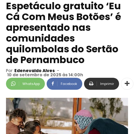
Espetáculo gratuito ‘Eu
Cá Com Meus Botões’ é
apresentado nas
comunidades
quilombolas do Sertão
de Pernambuco
Por
Edenevaldo Alves
-
10 de setembro de 2025 às 14:00h
WhatsApp
Facebook
Imprimir