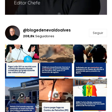
@blogedenevaldoalves
Seguir
208,8k
Seguidores