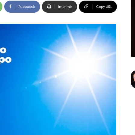
Facebook
Imprimir
Copy URL