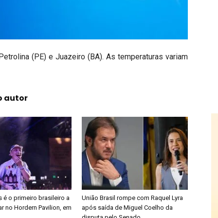
 Petrolina (PE) e Juazeiro (BA). As temperaturas variam
o autor
é o primeiro brasileiro a
União Brasil rompe com Raquel Lyra
r no Hordern Pavilion, em
após saída de Miguel Coelho da
disputa pelo Senado