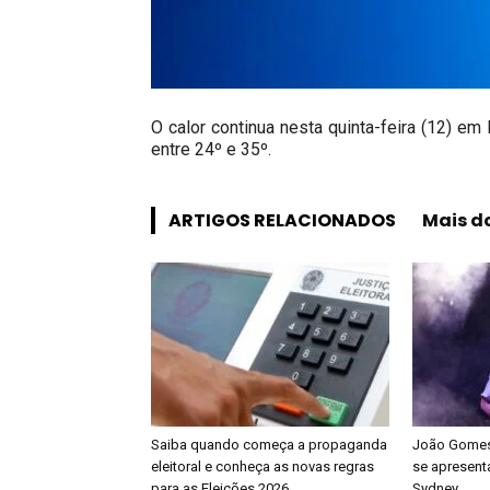
O calor continua nesta quinta-feira (12) em
entre 24º e 35º.
ARTIGOS RELACIONADOS
Mais d
Saiba quando começa a propaganda
João Gomes 
eleitoral e conheça as novas regras
se apresenta
para as Eleições 2026
Sydney