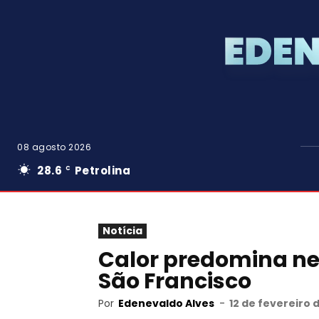
08 agosto 2026
28.6
Petrolina
C
Notícia
Calor predomina ne
São Francisco
Por
Edenevaldo Alves
-
12 de fevereiro 