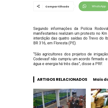
WhatsApp
Compartilhado
Segundo informações da Polícia Rodoviár
manifestantes realizam um protesto no Km
interdição das quatro saídas do Trevo do I
BR 316, em Floresta (PE).
“São agricultores dos projetos de irrigaç
Codevasf não cumpriu um acordo firmado e
água e energia há três dias”, disse a PRF.
ARTIGOS RELACIONADOS
Mais d