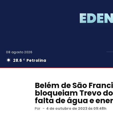
08 agosto 2026
28.6
Petrolina
C
Belém de São Franci
bloqueiam Trevo do 
falta de água e ene
Por
-
4 de outubro de 2023 às 09:48h