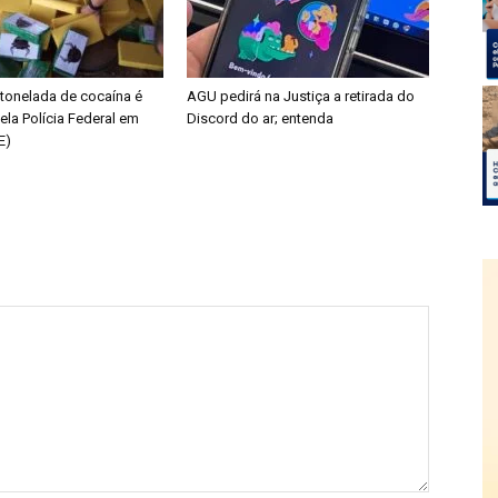
tonelada de cocaína é
AGU pedirá na Justiça a retirada do
ela Polícia Federal em
Discord do ar; entenda
E)