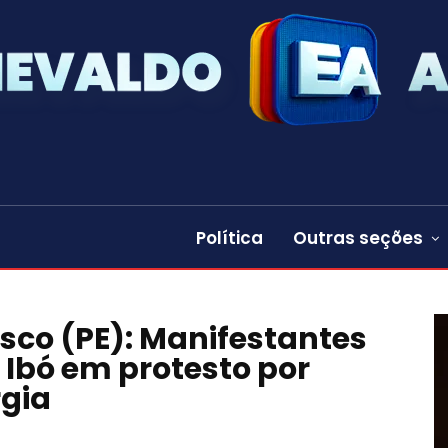
Política
Outras seções
sco (PE): Manifestantes
Ibó em protesto por
rgia