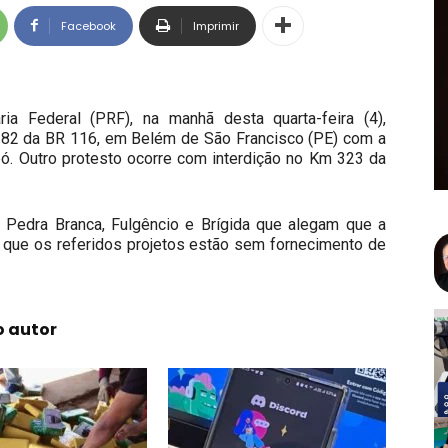
Facebook
Imprimir
ia Federal (PRF), na manhã desta quarta-feira (4),
 82 da BR 116, em Belém de São Francisco (PE) com a
bó. Outro protesto ocorre com interdição no Km 323 da
ão Pedra Branca, Fulgêncio e Brígida que alegam que a
 que os referidos projetos estão sem fornecimento de
o autor