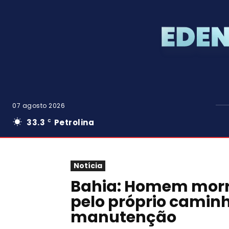
07 agosto 2026
33.3
Petrolina
C
Notícia
Bahia: Homem morre
pelo próprio camin
manutenção