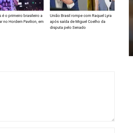
é o primeiro brasileiro a
União Brasil rompe com Raquel Lyra
r no Hordern Pavilion, em
após saída de Miguel Coelho da
disputa pelo Senado