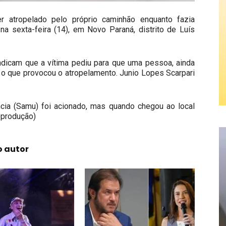
atropelado pelo próprio caminhão enquanto fazia
a sexta-feira (14), em Novo Paraná, distrito de Luís
indicam que a vítima pediu para que uma pessoa, ainda
o, o que provocou o atropelamento. Junio Lopes Scarpari
ia (Samu) foi acionado, mas quando chegou ao local
eprodução)
o autor