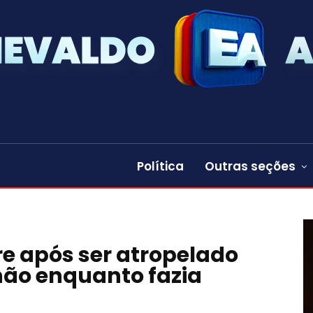
Política
Outras seções
 após ser atropelado
hão enquanto fazia