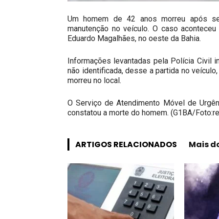
Um homem de 42 anos morreu após ser 
manutenção no veículo. O caso aconteceu n
Eduardo Magalhães, no oeste da Bahia.
Informações levantadas pela Polícia Civil 
não identificada, desse a partida no veícul
morreu no local.
O Serviço de Atendimento Móvel de Urgênc
constatou a morte do homem. (G1BA/Foto:r
ARTIGOS RELACIONADOS
Mais d