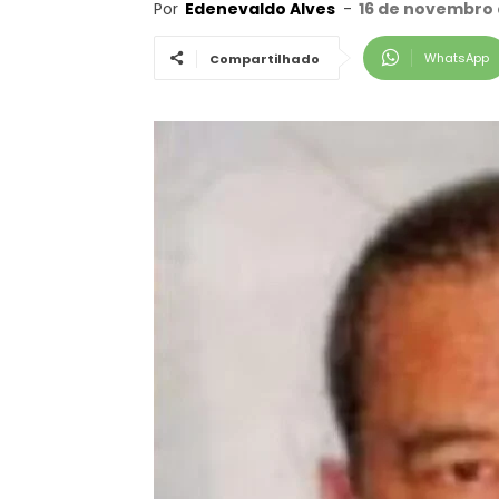
Por
Edenevaldo Alves
-
16 de novembro 
WhatsApp
Compartilhado