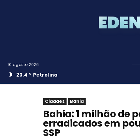
10 agosto 2026
23.4
Petrolina
C
Cidades
Bahia
Bahia: 1 milhão de
erradicados em pou
SSP