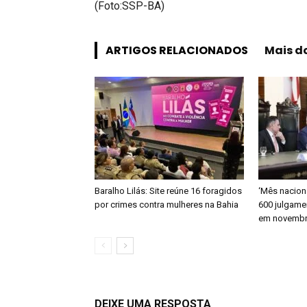
(Foto:SSP-BA)
ARTIGOS RELACIONADOS
Mais d
Baralho Lilás: Site reúne 16 foragidos
‘Mês naciona
por crimes contra mulheres na Bahia
600 julgame
em novemb
DEIXE UMA RESPOSTA