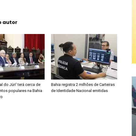
o autor
l do Júri’ terá cerca de
Bahia registra 2 milhões de Carteiras
ntos populares na Bahia
de Identidade Nacional emitidas
ro