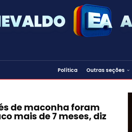
Política
Outras seções
 pés de maconha foram
co mais de 7 meses, diz