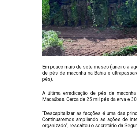
Em pouco mais de sete meses (janeiro a ago
de pés de maconha na Bahia e ultrapassar
pés).
A última erradicação de pés de maconha o
Macaúbas. Cerca de 25 mil pés da erva e 30 p
“Descapitalizar as facções é uma das princ
Continuaremos ampliando as ações de inte
organizado”, ressaltou o secretário da Segu