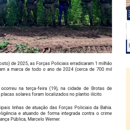
sto) de 2025, as Forças Policiais erradicaram 1 milhão
am a marca de todo o ano de 2024 (cerca de 700 mil
correu na terça-feira (19), na cidade de Brotas de
lacas solares foram localizados no plantio ilícito.
ipais linhas de atuação das Forças Policiais da Bahia.
ligência e atuando de forma integrada contra o crime
rança Pública, Marcelo Werner.