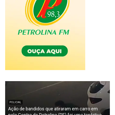
POLICIAL
Ação de bandidos que atiraram em carro em
pelo Centro de Petrolina (PE) foi uma tentativa