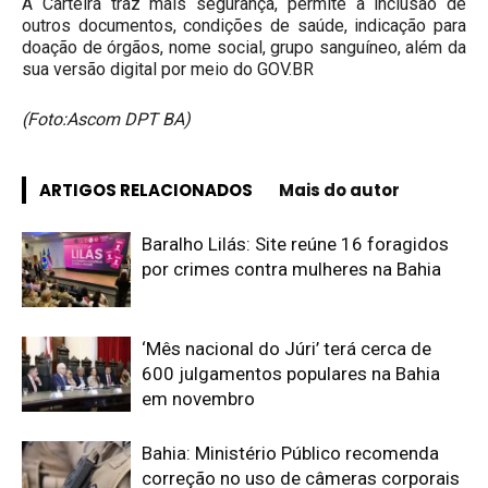
A Carteira traz mais segurança, permite a inclusão de
outros documentos, condições de saúde, indicação para
doação de órgãos, nome social, grupo sanguíneo, além da
sua versão digital por meio do GOV.BR
(Foto:Ascom DPT BA)
ARTIGOS RELACIONADOS
Mais do autor
Baralho Lilás: Site reúne 16 foragidos
por crimes contra mulheres na Bahia
‘Mês nacional do Júri’ terá cerca de
600 julgamentos populares na Bahia
em novembro
Bahia: Ministério Público recomenda
correção no uso de câmeras corporais