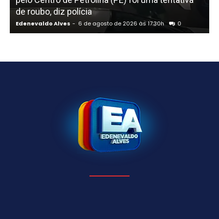
de roubo, diz polícia
Edenevaldo Alves
-
6 de agosto de 2026 às 17:30h
0
E