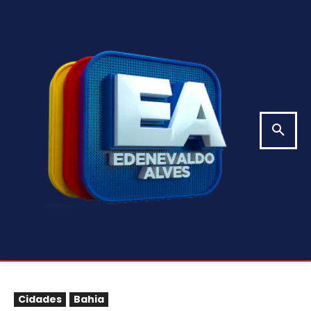
Cidades
Bahia