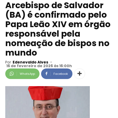
Arcebispo de Salvador
(BA) é confirmado pelo
Papa Leão XIV em órgão
responsável pela
nomeação de bispos no
mundo
Por
Edenevaldo Alves
-
16 de fevereiro de 2026 às 16:00h
WhatsApp
Facebook