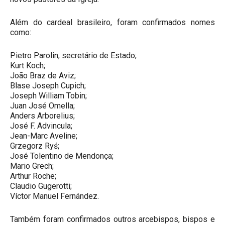
Além do cardeal brasileiro, foram confirmados nomes
como:
Pietro Parolin, secretário de Estado;
Kurt Koch;
João Braz de Aviz;
Blase Joseph Cupich;
Joseph William Tobin;
Juan José Omella;
Anders Arborelius;
José F. Advincula;
Jean-Marc Aveline;
Grzegorz Ryś;
José Tolentino de Mendonça;
Mario Grech;
Arthur Roche;
Claudio Gugerotti;
Víctor Manuel Fernández.
Também foram confirmados outros arcebispos, bispos e