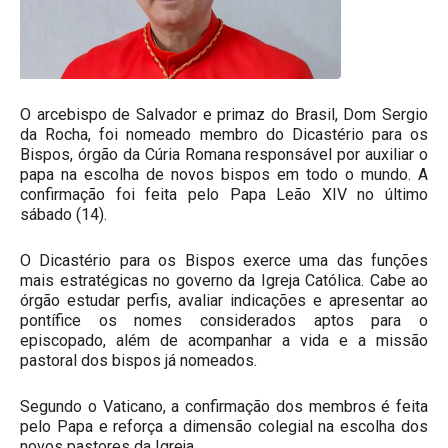
O arcebispo de Salvador e primaz do Brasil, Dom Sergio
da Rocha, foi nomeado membro do Dicastério para os
Bispos, órgão da Cúria Romana responsável por auxiliar o
papa na escolha de novos bispos em todo o mundo. A
confirmação foi feita pelo Papa Leão XIV no último
sábado (14).
O Dicastério para os Bispos exerce uma das funções
mais estratégicas no governo da Igreja Católica. Cabe ao
órgão estudar perfis, avaliar indicações e apresentar ao
pontífice os nomes considerados aptos para o
episcopado, além de acompanhar a vida e a missão
pastoral dos bispos já nomeados.
Segundo o Vaticano, a confirmação dos membros é feita
pelo Papa e reforça a dimensão colegial na escolha dos
novos pastores da Igreja.