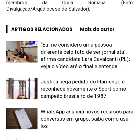
membros da Cúria Romana. (Foto:
Divulgação/Arqudiocese de Salvador).
ARTIGOS RELACIONADOS
Mais do autor
“Eu me considero uma pessoa
diferente pelo fato de ser jornalista”,
afirma candidata Lara Cavalcanti (PL);
veja o vídeo até o final e entenda...
Justiça nega pedido do Flamengo e
reconhece novamente o Sport como
campeão brasileiro de 1987
WhatsApp anuncia novos recursos para
conversas em grupo; saiba como usá-
los