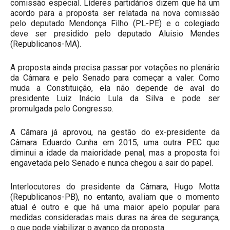
comissão especial. Líderes partidários dizem que há um
acordo para a proposta ser relatada na nova comissão
pelo deputado Mendonça Filho (PL-PE) e o colegiado
deve ser presidido pelo deputado Aluisio Mendes
(Republicanos-MA).
A proposta ainda precisa passar por votações no plenário
da Câmara e pelo Senado para começar a valer. Como
muda a Constituição, ela não depende de aval do
presidente Luiz Inácio Lula da Silva e pode ser
promulgada pelo Congresso.
A Câmara já aprovou, na gestão do ex-presidente da
Câmara Eduardo Cunha em 2015, uma outra PEC que
diminui a idade da maioridade penal, mas a proposta foi
engavetada pelo Senado e nunca chegou a sair do papel.
Interlocutores do presidente da Câmara, Hugo Motta
(Republicanos-PB), no entanto, avaliam que o momento
atual é outro e que há uma maior apelo popular para
medidas consideradas mais duras na área de segurança,
o que pode viabilizar o avanço da proposta.