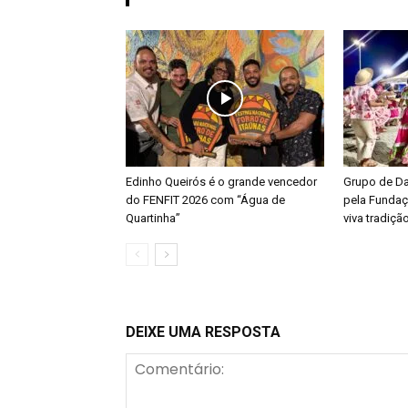
Edinho Queirós é o grande vencedor
Grupo de D
do FENFIT 2026 com “Água de
pela Fundaç
Quartinha”
viva tradiçã
DEIXE UMA RESPOSTA