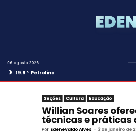
06 agosto 2026
19.9
Petrolina
C
Seções
Cultura
Educação
Willian Soares ofere
técnicas e práticas 
Por
Edenevaldo Alves
-
3 de janeiro de 