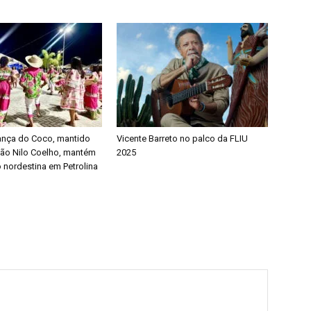
ança do Coco, mantido
Vicente Barreto no palco da FLIU
ão Nilo Coelho, mantém
2025
o nordestina em Petrolina