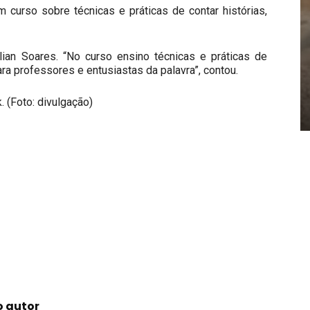
 curso sobre técnicas e práticas de contar histórias,
llian Soares. “No curso ensino técnicas e práticas de
ara professores e entusiastas da palavra”, contou.
k
. (Foto: divulgação)
o autor