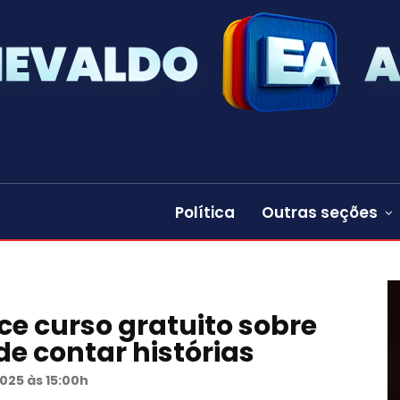
Política
Outras seções
ce curso gratuito sobre
de contar histórias
2025 às 15:00h