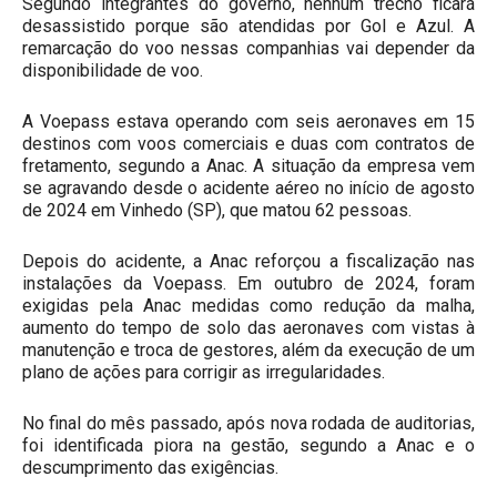
Segundo integrantes do governo, nenhum trecho ficará
desassistido porque são atendidas por Gol e Azul. A
remarcação do voo nessas companhias vai depender da
disponibilidade de voo.
A Voepass estava operando com seis aeronaves em 15
destinos com voos comerciais e duas com contratos de
fretamento, segundo a Anac. A situação da empresa vem
se agravando desde o acidente aéreo no início de agosto
de 2024 em Vinhedo (SP), que matou 62 pessoas.
Depois do acidente, a Anac reforçou a fiscalização nas
instalações da Voepass. Em outubro de 2024, foram
exigidas pela Anac medidas como redução da malha,
aumento do tempo de solo das aeronaves com vistas à
manutenção e troca de gestores, além da execução de um
plano de ações para corrigir as irregularidades.
No final do mês passado, após nova rodada de auditorias,
foi identificada piora na gestão, segundo a Anac e o
descumprimento das exigências.