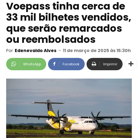
Voepass tinha cerca de
33 mil bilhetes vendidos,
que serão remarcados
ou reembolsados
Por
Edenevaldo Alves
-
11 de março de 2025 às 15:30h
WhatsApp
Facebook
Imprimir