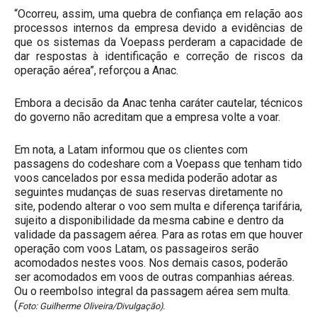
“Ocorreu, assim, uma quebra de confiança em relação aos
processos internos da empresa devido a evidências de
que os sistemas da Voepass perderam a capacidade de
dar respostas à identificação e correção de riscos da
operação aérea”, reforçou a Anac.
Embora a decisão da Anac tenha caráter cautelar, técnicos
do governo não acreditam que a empresa volte a voar.
Em nota, a Latam informou que os clientes com
passagens do codeshare com a Voepass que tenham tido
voos cancelados por essa medida poderão adotar as
seguintes mudanças de suas reservas diretamente no
site, podendo alterar o voo sem multa e diferença tarifária,
sujeito a disponibilidade da mesma cabine e dentro da
validade da passagem aérea. Para as rotas em que houver
operação com voos Latam, os passageiros serão
acomodados nestes voos. Nos demais casos, poderão
ser acomodados em voos de outras companhias aéreas.
Ou o reembolso integral da passagem aérea sem multa.
(
Foto: Guilherme Oliveira/Divulgação).