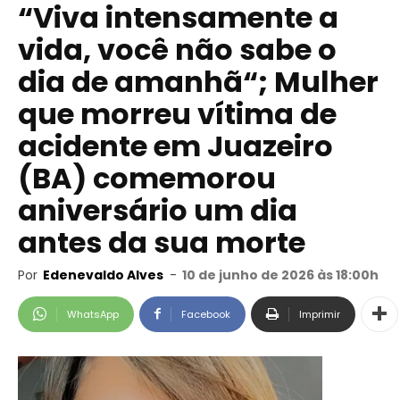
“Viva intensamente a
vida, você não sabe o
dia de amanhã“; Mulher
que morreu vítima de
acidente em Juazeiro
(BA) comemorou
aniversário um dia
antes da sua morte
Por
Edenevaldo Alves
-
10 de junho de 2026 às 18:00h
WhatsApp
Facebook
Imprimir