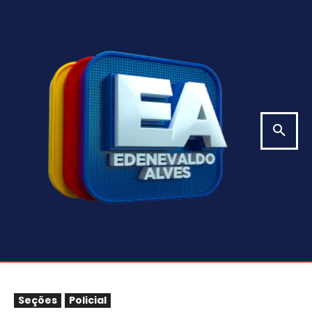
Seções
Policial