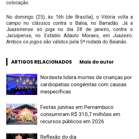
colocação.
No domingo (25), às 16h (de Brasília), o Vitória volta a
campo no clássico contra o Bahia, no Barradão. Já a
Juazeirense só joga no dia 28 de janeiro, contra o
Jacuipense, no Estádio Adauto Moraes, em Juazeiro.
Ambos os jogos são válidos pela 5ª rodada do Baianão.
ARTIGOS RELACIONADOS
Mais do autor
Nordeste lidera mortes de crianças por
cardiopatias congênitas com causas
inespecíficas
Festas juninas em Pernambuco
consumiram R$ 310,7 milhões em
recursos públicos em 2026
Reflexão do dia