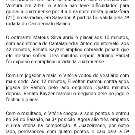
Ventura em 2026, o Vitória não teve dificuldades para
golear a Juazeirense por 4 a 0 na noite desta quarta-feira
(21), no Barradão, em Salvador. A partida foi válida pela 4ª
rodada do Campeonato Baiano.
O estreante Mateus Silva abriu o placar aos 10 minutos,
com assistência de Cantalapiedra. Antes do intervalo, aos
42 minutos, Renato Kayzer ampliou cobrando pênalti que
ele mesmo sofreu. Três minutos depois, Adriano Pardal
foi expulso e complicou a vida da Juazeirense.
Com um jogador a mais, o Vitória voltou do vestiário com
mais sede. Aos 12 minutos, Elivélton marcou contra após
jogada de Ramon, pelo lado esquerdo. Quatro minutos
depois, Renato Kayzer marcou o segundo dele no jogo e
fechou o placar.
Com o resultado, o Vitória chegou a seis pontos e entrou
no G4 do Baianão, na 3ª posição. Agora são três empates
e uma vitória na competição. A Juazeirense, por outro
lado, permaneceu com quatro pontos e caiu para a 5ª