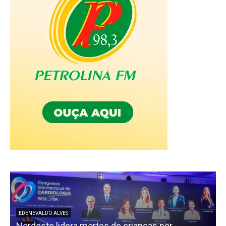
EDENEVALDO ALVES
Nordeste lidera mortes de crianças por