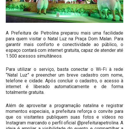
A Prefeitura de Petrolina preparou mais uma facilidade
para quem visitar o Natal Luz na Praça Dom Malan. Para
garantir mais conforto e conectividade ao público, o
espaço contará com internet gratuita, capaz de atender até
1.500 acessos simultâneos.
Para utilizar o serviço, basta conectar o Wi-Fi à rede
“Natal Luz” e preencher um breve cadastro com nome,
telefone e cidade. Após concluir o cadastro, o acesso à
internet é liberado automaticamente e de forma
totalmente gratuita.
Além de aproveitar a programação natalina e registrar
momentos especiais, a prefeitura reforça o convite para
que os visitantes publiquem suas fotos e vídeos no
Instagram marcando o perfil oficial @prefeiturapetrolina. A
ideia é ampliar a visibilidade do evento e compartilhar a