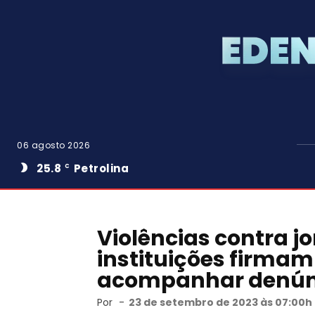
06 agosto 2026
25.8
Petrolina
C
Violências contra jo
instituições firmam
acompanhar denún
Por
-
23 de setembro de 2023 às 07:00h