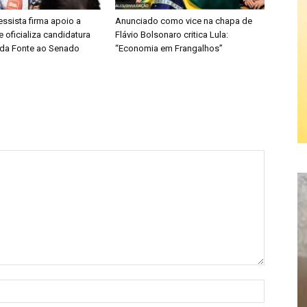
ssista firma apoio a
Anunciado como vice na chapa de
e oficializa candidatura
Flávio Bolsonaro critica Lula:
da Fonte ao Senado
“Economia em Frangalhos”