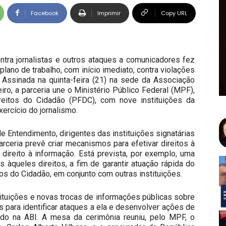
Facebook
Imprimir
Copy URL
ntra jornalistas e outros ataques a comunicadores fez
lano de trabalho, com início imediato, contra violações
. Assinada na quinta-feira (21) na sede da Associação
iro, a parceria une o Ministério Público Federal (MPF),
reitos do Cidadão (PFDC), com nove instituições da
xercício do jornalismo.
 Entendimento, dirigentes das instituições signatárias
arceria prevê criar mecanismos para efetivar direitos à
direito à informação. Está prevista, por exemplo, uma
 àqueles direitos, a fim de garantir atuação rápida do
os do Cidadão, em conjunto com outras instituições.
tuições e novas trocas de informações públicas sobre
 para identificar ataques a ela e desenvolver ações de
o na ABI. A mesa da cerimônia reuniu, pelo MPF, o