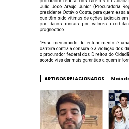
procurador federal dos Direitos do Cidadão
Julio José Araujo Junior (Procuradoria Re
presidente Octávio Costa, para quem essa art
que têm sido vítimas de ações judiciais em
por danos morais por valores exorbita
prognóstico.
“Esse memorando de entendimento é uma 
barreira contra a censura e a violação dos d
o procurador federal dos Direitos do Cidadã
acordo visa dar mais garantias a quem inform
ARTIGOS RELACIONADOS
Mais d