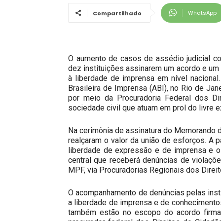
WhatsApp
Compartilhado
O aumento de casos de assédio judicial co
dez instituições assinarem um acordo e um p
à liberdade de imprensa em nível nacional
Brasileira de Imprensa (ABI), no Rio de Jane
por meio da Procuradoria Federal dos Di
sociedade civil que atuam em prol do livre e
Na cerimônia de assinatura do Memorando de
realçaram o valor da união de esforços. A p
liberdade de expressão e de imprensa e o 
central que receberá denúncias de violações
MPF, via Procuradorias Regionais dos Direit
O acompanhamento de denúncias pelas insti
a liberdade de imprensa e de conhecimentos
também estão no escopo do acordo firmad