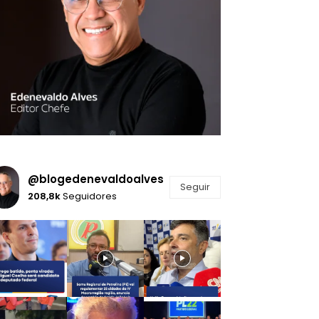
@blogedenevaldoalves
Seguir
208,8k
Seguidores