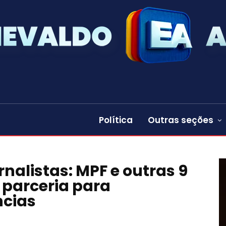
Política
Outras seções
rnalistas: MPF e outras 9
 parceria para
cias