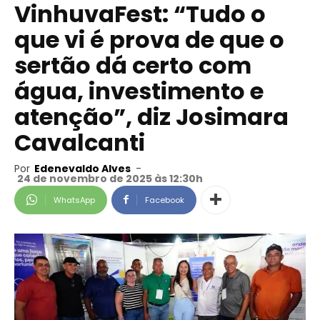
VinhuvaFest: “Tudo o
que vi é prova de que o
sertão dá certo com
água, investimento e
atenção”, diz Josimara
Cavalcanti
Por
Edenevaldo Alves
-
24 de novembro de 2025 às 12:30h
WhatsApp
Facebook