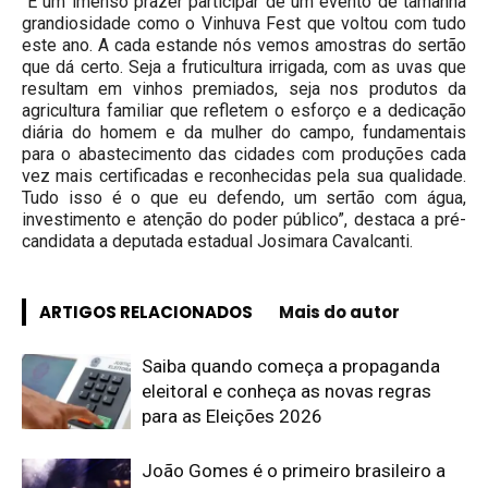
“É um imenso prazer participar de um evento de tamanha
grandiosidade como o Vinhuva Fest que voltou com tudo
este ano. A cada estande nós vemos amostras do sertão
que dá certo. Seja a fruticultura irrigada, com as uvas que
resultam em vinhos premiados, seja nos produtos da
agricultura familiar que refletem o esforço e a dedicação
diária do homem e da mulher do campo, fundamentais
para o abastecimento das cidades com produções cada
vez mais certificadas e reconhecidas pela sua qualidade.
Tudo isso é o que eu defendo, um sertão com água,
investimento e atenção do poder público”, destaca a pré-
candidata a deputada estadual Josimara Cavalcanti.
ARTIGOS RELACIONADOS
Mais do autor
Saiba quando começa a propaganda
eleitoral e conheça as novas regras
para as Eleições 2026
João Gomes é o primeiro brasileiro a