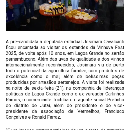
A pré-candidata a deputada estadual Josimara Cavalcanti
ficou encantada ao visitar os estandes da Vinhuva Fest
2025, de volta após 10 anos, em Lagoa Grande no sertão
pernambucano. Além das uvas de qualidade e dos vinhos
internacionalmente reconhecidos, Josimara viu de perto
todo o potencial da agricultura familiar, com produtos de
excelência como o mel, além de belíssimas peças
produzidas por artesãos sertanejos. A visita foi realizada
na noite de sexta-feira (21), na companhia de lideranças
políticas de Lagoa Grande como o ex-vereador Carlinhos
Ramos, o comerciante Tochiba e o agente social Pretinho
do distrito de Jutaí, além do presidente e do vice-
presidente da associação de Vermelhos, Francisco
Gonçalves e Ronald Ferraz.