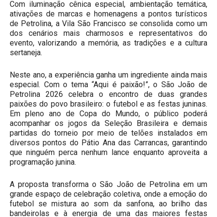
Com iluminação cênica especial, ambientação temática,
ativações de marcas e homenagens a pontos turísticos
de Petrolina, a Vila São Francisco se consolida como um
dos cenários mais charmosos e representativos do
evento, valorizando a memória, as tradições e a cultura
sertaneja.
Neste ano, a experiência ganha um ingrediente ainda mais
especial. Com o tema “Aqui é paixão!”, o São João de
Petrolina 2026 celebra o encontro de duas grandes
paixões do povo brasileiro: o futebol e as festas juninas.
Em pleno ano de Copa do Mundo, o público poderá
acompanhar os jogos da Seleção Brasileira e demais
partidas do torneio por meio de telões instalados em
diversos pontos do Pátio Ana das Carrancas, garantindo
que ninguém perca nenhum lance enquanto aproveita a
programação junina.
A proposta transforma o São João de Petrolina em um
grande espaço de celebração coletiva, onde a emoção do
futebol se mistura ao som da sanfona, ao brilho das
bandeirolas e à energia de uma das maiores festas