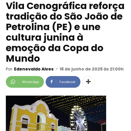
Vila Cenográfica reforça
tradição do São João de
Petrolina (PE) e une
cultura junina à
emoção da Copa do
Mundo
Por
Edenevaldo Alves
-
16 de junho de 2026 às 21:00h
WhatsApp
Facebook