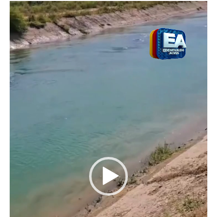
Tocador
de
vídeo