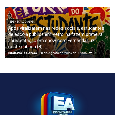
EDENEVALDO ALVES
Após viralizarem nas redes sociais, estudantes
de escola pública em Petrolina fazem primeira
apresentação em show com Fernanda Luz
neste sábado (8)
Edenevaldo Alves
-
8 de agosto de 2026 às 16:00h
0
E