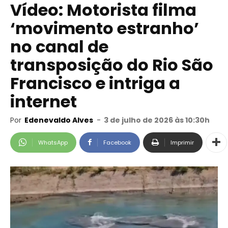
Vídeo: Motorista filma
‘movimento estranho’
no canal de
transposição do Rio São
Francisco e intriga a
internet
Por
Edenevaldo Alves
-
3 de julho de 2026 às 10:30h
WhatsApp
Facebook
Imprimir