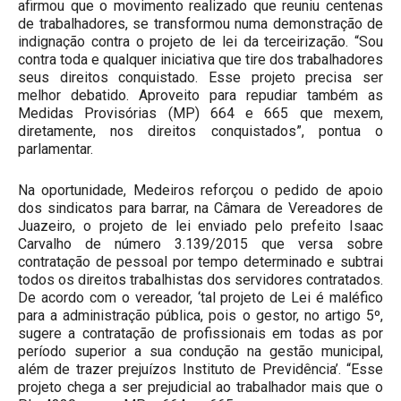
afirmou que o movimento realizado que reuniu centenas
de trabalhadores, se transformou numa demonstração de
indignação contra o projeto de lei da terceirização. “Sou
contra toda e qualquer iniciativa que tire dos trabalhadores
seus direitos conquistado. Esse projeto precisa ser
melhor debatido. Aproveito para repudiar também as
Medidas Provisórias (MP) 664 e 665 que mexem,
diretamente, nos direitos conquistados”, pontua o
parlamentar.
Na oportunidade, Medeiros reforçou o pedido de apoio
dos sindicatos para barrar, na Câmara de Vereadores de
Juazeiro, o projeto de lei enviado pelo prefeito Isaac
Carvalho de número 3.139/2015 que versa sobre
contratação de pessoal por tempo determinado e subtrai
todos os direitos trabalhistas dos servidores contratados.
De acordo com o vereador, ‘tal projeto de Lei é maléfico
para a administração pública, pois o gestor, no artigo 5º,
sugere a contratação de profissionais em todas as por
período superior a sua condução na gestão municipal,
além de trazer prejuízos Instituto de Previdência’. “Esse
projeto chega a ser prejudicial ao trabalhador mais que o