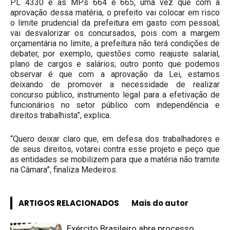
PL 4330 e as MPs 664 e 665, uma vez que com a
aprovação dessa matéria, o prefeito vai colocar em risco
o limite prudencial da prefeitura em gasto com pessoal;
vai desvalorizar os concursados, pois com a margem
orçamentária no limite, a prefeitura não terá condições de
debater, por exemplo, questões como reajuste salarial,
plano de cargos e salários; outro ponto que podemos
observar é que com a aprovação da Lei, estamos
deixando de promover a necessidade de realizar
concurso público, instrumento legal para a efetivação de
funcionários no setor público com independência e
direitos trabalhista”, explica.
“Quero deixar claro que, em defesa dos trabalhadores e
de seus direitos, votarei contra esse projeto e peço que
as entidades se mobilizem para que a matéria não tramite
na Câmara”, finaliza Medeiros.
ARTIGOS RELACIONADOS
Mais do autor
Exército Brasileiro abre processo