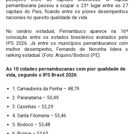
pernambucana passou a ocupar o 23º lugar entre as 27
capitais do País, ficando entre os piores desempenhos
nacionais no quesito qualidade de vida.
No cenário estadual, Pernambuco aparece na 16ª
colocação entre os estados brasileiros avaliados pelo
IPS 2026. Já entre os municípios pernambucanos com
melhor desempenho, Fernando de Noronha lidera o
ranking estadual. (Foto: Arquivo/Bodocó (PE).
As 10 cidades pernambucanas com pior qualidade de
vida, segundo o IPS Brasil 2026:
1. Carnaubeira da Penha – 48,79
2. Paranatama – 50,49
3. Casinhas – 52,29
4. Santa Filomena – 53,46
5. Bodocó – 53,48
6. Buíque – 53,63