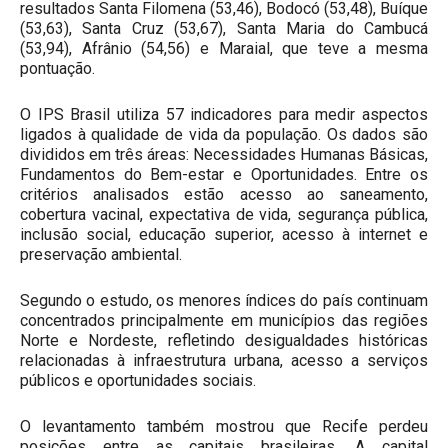
resultados Santa Filomena (53,46), Bodocó (53,48), Buíque
(53,63), Santa Cruz (53,67), Santa Maria do Cambucá
(53,94), Afrânio (54,56) e Maraial, que teve a mesma
pontuação.
O IPS Brasil utiliza 57 indicadores para medir aspectos
ligados à qualidade de vida da população. Os dados são
divididos em três áreas: Necessidades Humanas Básicas,
Fundamentos do Bem-estar e Oportunidades. Entre os
critérios analisados estão acesso ao saneamento,
cobertura vacinal, expectativa de vida, segurança pública,
inclusão social, educação superior, acesso à internet e
preservação ambiental.
Segundo o estudo, os menores índices do país continuam
concentrados principalmente em municípios das regiões
Norte e Nordeste, refletindo desigualdades históricas
relacionadas à infraestrutura urbana, acesso a serviços
públicos e oportunidades sociais.
O levantamento também mostrou que Recife perdeu
posições entre as capitais brasileiras. A capital