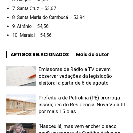
7. Santa Cruz – 53,67
8. Santa Maria do Cambucá – 53,94
9. Afrânio – 54,56
10. Maraial – 54,56
ARTIGOS RELACIONADOS
Mais do autor
Emissoras de Rádio e TV devem
observar vedações da legislação
eleitoral a partir de 6 de agoato
Prefeitura de Petrolina (PE) prorroga
inscrições do Residencial Nova Vida III
por mais 15 dias
‘Nasceu lá, mas vem encher o saco
aqui’: vereadora de Curitiba é alvo de