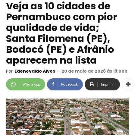
Veja as 10 cidades de
Pernambuco com pior
qualidade de vida;
Santa Filomena (PE),
Bodocó (PE) e Afrânio
aparecem na lista
Por
Edenevaldo Alves
-
20 de maio de 2026 às 19:00h
WhatsApp
Facebook
Imprimir