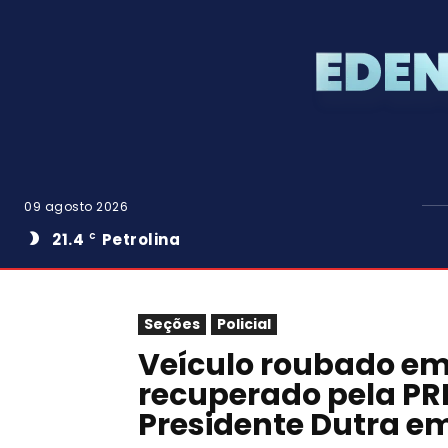
09 agosto 2026
21.4
Petrolina
C
Seções
Policial
Veículo roubado em
recuperado pela PR
Presidente Dutra em