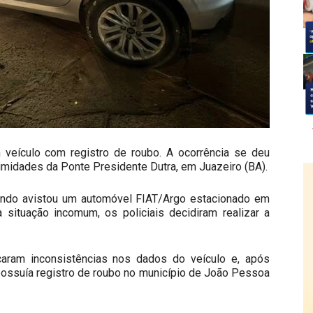
m veículo com registro de roubo. A ocorrência se deu
ximidades da Ponte Presidente Dutra, em Juazeiro (BA).
ando avistou um automóvel FIAT/Argo estacionado em
 situação incomum, os policiais decidiram realizar a
ficaram inconsistências nos dados do veículo e, após
 possuía registro de roubo no município de João Pessoa