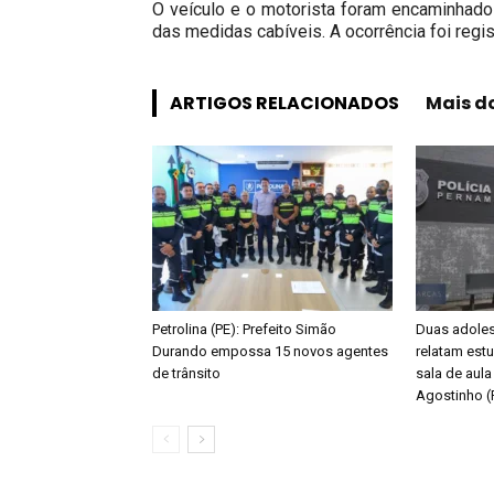
O veículo e o motorista foram encaminhados
das medidas cabíveis. A ocorrência foi reg
ARTIGOS RELACIONADOS
Mais d
Petrolina (PE): Prefeito Simão
Duas adoles
Durando empossa 15 novos agentes
relatam estu
de trânsito
sala de aul
Agostinho (