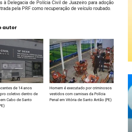
 à Delegacia de Polícia Civil de Juazeiro para adoção
istrada pela PRF como recuperação de veículo roubado.
o autor
centes de 14 anos
Homem é executado por criminosos
pro coletivo dentro de
vestidos com camisas da Polícia
a em Cabo de Santo
Penal em Vitória de Santo Antão (PE)
PE)