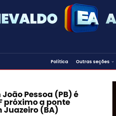
Política
Outras seções
 João Pessoa (PB) é
F próximo a ponte
 Juazeiro (BA)