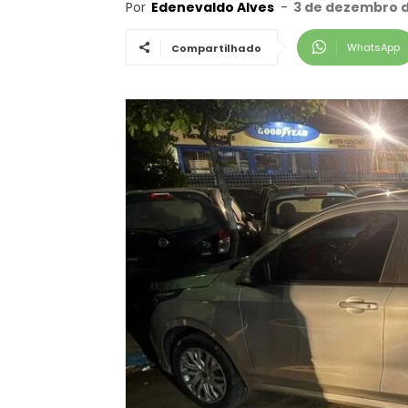
Por
Edenevaldo Alves
-
3 de dezembro d
WhatsApp
Compartilhado