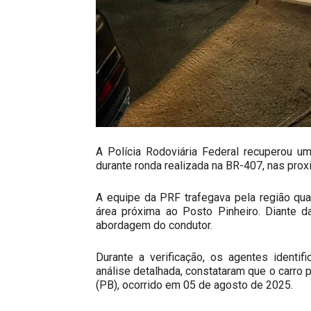
A Polícia Rodoviária Federal recuperou u
durante ronda realizada na BR-407, nas pro
A equipe da PRF trafegava pela região qu
área próxima ao Posto Pinheiro. Diante da
abordagem do condutor.
Durante a verificação, os agentes identi
análise detalhada, constataram que o carro
(PB), ocorrido em 05 de agosto de 2025.