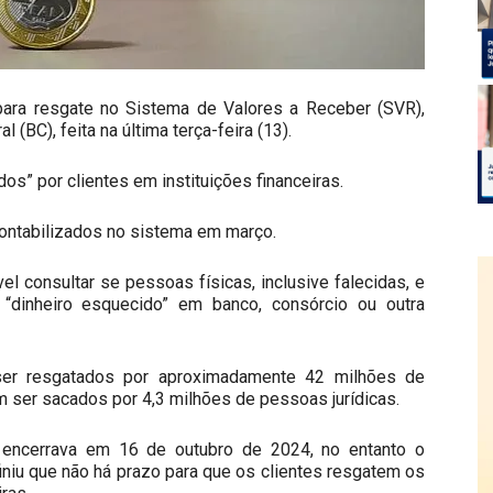
 para resgate no Sistema de Valores a Receber (SVR),
 (BC), feita na última terça-feira (13).
os” por clientes em instituições financeiras.
contabilizados no sistema em março.
l consultar se pessoas físicas, inclusive falecidas, e
“dinheiro esquecido” em banco, consórcio ou outra
ser resgatados por aproximadamente 42 milhões de
 ser sacados por 4,3 milhões de pessoas jurídicas.
e encerrava em 16 de outubro de 2024, no entanto o
iniu que não há prazo para que os clientes resgatem os