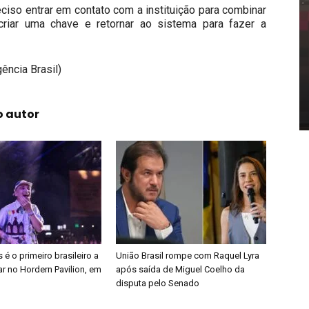
ciso entrar em contato com a instituição para combinar
riar uma chave e retornar ao sistema para fazer a
ência Brasil)
o autor
é o primeiro brasileiro a
União Brasil rompe com Raquel Lyra
r no Hordern Pavilion, em
após saída de Miguel Coelho da
disputa pelo Senado