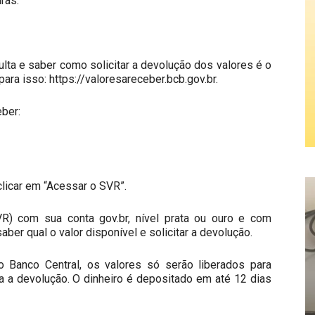
ras.
ulta e saber como solicitar a devolução dos valores é o
para isso: https://valoresareceber.bcb.gov.br.
eber:
clicar em “Acessar o SVR”.
) com sua conta gov.br, nível prata ou ouro e com
aber qual o valor disponível e solicitar a devolução.
do Banco Central, os valores só serão liberados para
 a devolução. O dinheiro é depositado em até 12 dias