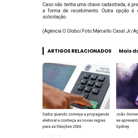
Caso não tenha uma chave cadastrada, é pre
a forma de recebimento. Outra opção é c
solicitação.
(Agência O Globo/Foto:Marcello Casal Jr./Ag
ARTIGOS RELACIONADOS
Mais d
Saiba quando começa a propaganda
João Gomes 
eleitoral e conheça as novas regras
se apresenta
para as Eleições 2026
Sydney