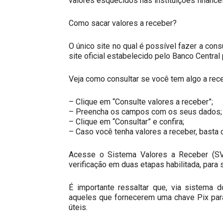
valores esquecidos nas instituições financei
Como sacar valores a receber?
O único site no qual é possível fazer a cons
site oficial estabelecido pelo Banco Central 
Veja como consultar se você tem algo a rec
– Clique em “Consulte valores a receber”;
– Preencha os campos com os seus dados;
– Clique em “Consultar” e confira;
– Caso você tenha valores a receber, basta 
Acesse o Sistema Valores a Receber (SVR
verificação em duas etapas habilitada, para s
É importante ressaltar que, via sistema 
aqueles que fornecerem uma chave Pix para
úteis.