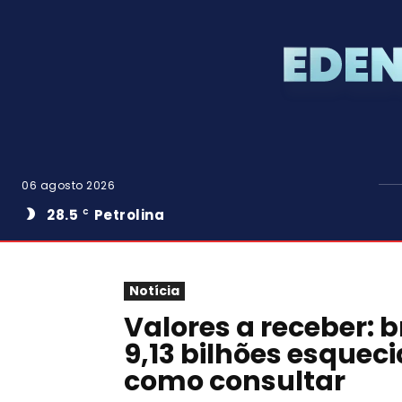
06 agosto 2026
28.5
Petrolina
C
Notícia
Valores a receber: b
9,13 bilhões esquec
como consultar