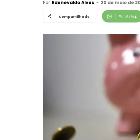
Por
Edenevaldo Alves
-
20 de maio de 20
WhatsApp
Compartilhado