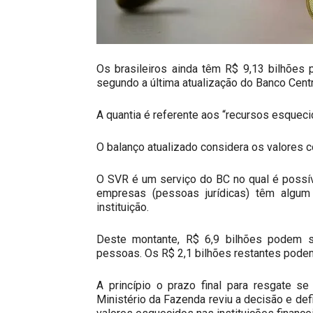
Os brasileiros ainda têm R$ 9,13 bilhões
segundo a última atualização do Banco Central
A quantia é referente aos “recursos esquecid
O balanço atualizado considera os valores 
O SVR é um serviço do BC no qual é possíve
empresas (pessoas jurídicas) têm algum 
instituição.
Deste montante, R$ 6,9 bilhões podem 
pessoas. Os R$ 2,1 bilhões restantes podem
A princípio o prazo final para resgate s
Ministério da Fazenda reviu a decisão e def