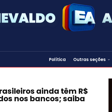
Política
Outras seções
rasileiros ainda têm R$
idos nos bancos; saiba