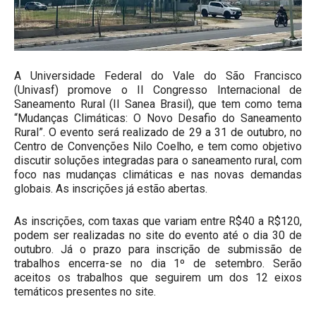
A Universidade Federal do Vale do São Francisco
(Univasf) promove o II Congresso Internacional de
Saneamento Rural (II Sanea Brasil), que tem como tema
“Mudanças Climáticas: O Novo Desafio do Saneamento
Rural”. O evento será realizado de 29 a 31 de outubro, no
Centro de Convenções Nilo Coelho, e tem como objetivo
discutir soluções integradas para o saneamento rural, com
foco nas mudanças climáticas e nas novas demandas
globais. As inscrições já estão abertas.
As inscrições, com taxas que variam entre R$40 a R$120,
podem ser realizadas no
site do evento
até o dia 30 de
outubro. Já o prazo para inscrição de submissão de
trabalhos encerra-se no dia 1º de setembro. Serão
aceitos os trabalhos que seguirem um dos 12 eixos
temáticos presentes no
site
.