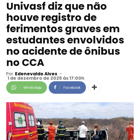
Univasf diz que não
houve registro de
ferimentos graves em
estudantes envolvidos
no acidente de ônibus
no CCA
Por
Edenevaldo Alves
-
1 de dezembro de 2025 às 17:00h
WhatsApp
Facebook