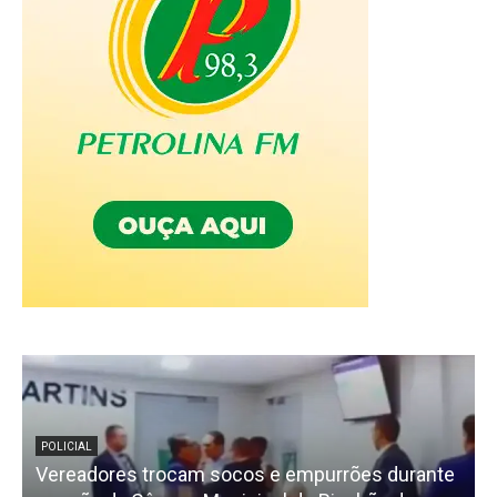
POLICIAL
Vereadores trocam socos e empurrões durante