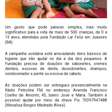
Um gesto que pode parecer simples, mas muito
significativo para a vida de mais de 500 crianças, de 0 a
13 anos, atendidas pela Fundação Lar Feliz em Juazeiro
(BA).
A campanha solidária está arrecadando itens básicos de
higiene que irão ajudar no dia a dia dos pequenos. A
Fundação precisa de doações de sabonetes, cremes
dentais, escovas de dente, desodorantes, shampoo,
condicionador e pente ou escova de cabelo.
As doações podem ser entregues presencialmente na
Rádio Petrolina FM, no endereço Avenida Francisco
Coelho de Amorim, 45, bairro José e Maria. Também é
possível ajudar por meio da chave Pix 70397947488
(Monalisa Borges Medrado Alves).