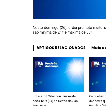
Neste domingo (26), o dia promete muito s
são mínima de 21º e máxima de 33º.
ARTIGOS RELACIONADOS
Mais d
Sol e suor! Calor continua nesta
Calor e tem
sexta-feira (14) no Sertão do São
34º nesta qu
Francisco
Petrolina (P