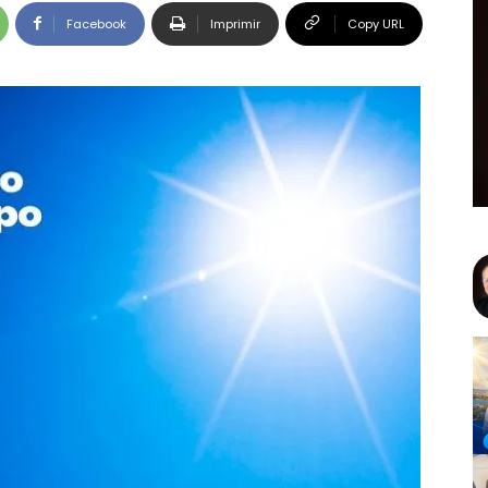
Facebook
Imprimir
Copy URL