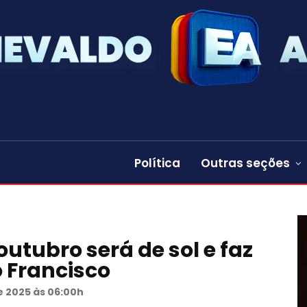
Política
Outras seções
utubro será de sol e faz
o Francisco
e 2025 às 06:00h