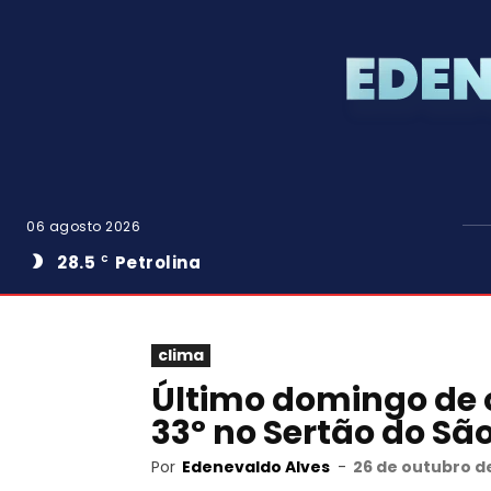
06 agosto 2026
28.5
Petrolina
C
clima
Último domingo de o
33º no Sertão do Sã
Por
Edenevaldo Alves
-
26 de outubro d