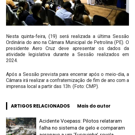
Nesta quinta-feira, (19) será realizada a última Sessão
Ordinária do ano na Câmara Municipal de Petrolina (PE). O
presidente Aero Cruz deve apresentar os dados da
atividade legislativa durante a Sessão realizados em
2024.
Após a Sessão prevista para encerrar após o meio-dia, a
Câmara irá realizar a confraternização de fim de ano com a
imprensa local a partir das 13h. (Foto: CMP).
ARTIGOS RELACIONADOS
Mais do autor
Acidente Voepass: Pilotos relataram
falha no sistema de gelo e comparam
aeronave a um ‘fusquinha’, revela