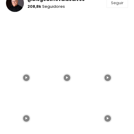
Seguir
208,8k
Seguidores