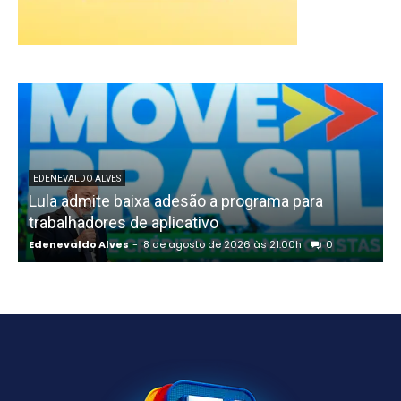
EDENEVALDO ALVES
Lula admite baixa adesão a programa para
trabalhadores de aplicativo
Edenevaldo Alves
-
8 de agosto de 2026 às 21:00h
0
E