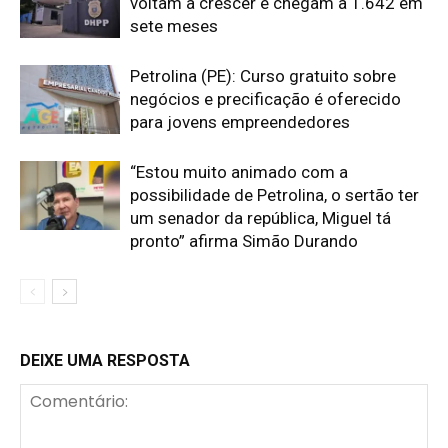
voltam a crescer e chegam a 1.642 em
sete meses
Petrolina (PE): Curso gratuito sobre
negócios e precificação é oferecido
para jovens empreendedores
“Estou muito animado com a
possibilidade de Petrolina, o sertão ter
um senador da república, Miguel tá
pronto” afirma Simão Durando
DEIXE UMA RESPOSTA