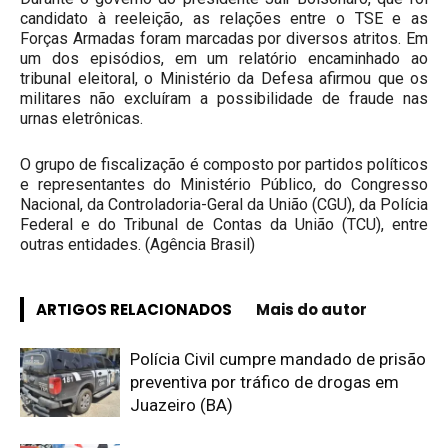
candidato à reeleição, as relações entre o TSE e as
Forças Armadas foram marcadas por diversos atritos. Em
um dos episódios, em um relatório encaminhado ao
tribunal eleitoral, o Ministério da Defesa afirmou que os
militares não excluíram a possibilidade de fraude nas
urnas eletrônicas.
O grupo de fiscalização é composto por partidos políticos
e representantes do Ministério Público, do Congresso
Nacional, da Controladoria-Geral da União (CGU), da Polícia
Federal e do Tribunal de Contas da União (TCU), entre
outras entidades. (Agência Brasil)
ARTIGOS RELACIONADOS
Mais do autor
Polícia Civil cumpre mandado de prisão
preventiva por tráfico de drogas em
Juazeiro (BA)