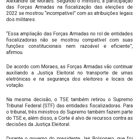
Alexandre de Moraes. Segundo o ministro, a participação
das Forças Armadas na fiscalização das eleições de
2022 se mostrou “incompatível” com as atribuições legais
dos militares.
“Essa ampliação das Forças Armadas no rol de entidades
fiscalizadoras não se mostrou compatível com suas
funções constitucionais nem razoável e eficiente”,
afirmou.
De acordo com Moraes, as Forças Armadas vão continuar
auxiliando a Justiça Eleitoral no transporte de urnas
eletrônicas e na segurança dos eleitores e locais de
votação.
Na mesma decisão, o TSE também retirou o Supremo
Tribunal Federal (STF) das entidades fiscalizadoras. Para
o tribunal, três ministros do Supremo também fazem parte
do TSE e, além disso, a Corte é alvo de recursos contra as
decisões da Justiça Eleitoral.
Durante o governo do presidente Jair Bolsonaro, que foi