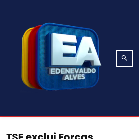
TSE exclui Forças