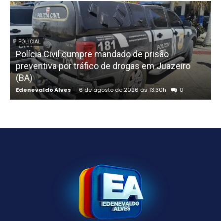
POLICIAL
Polícia Civil cumpre mandado de prisão
preventiva por tráfico de drogas em Juazeiro
(BA)
Edenevaldo Alves
-
6 de agosto de 2026 às 13:30h
0
E