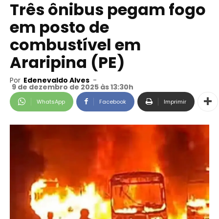
Três ônibus pegam fogo
em posto de
combustível em
Araripina (PE)
Por
Edenevaldo Alves
-
9 de dezembro de 2025 às 13:30h
WhatsApp
Facebook
Imprimir