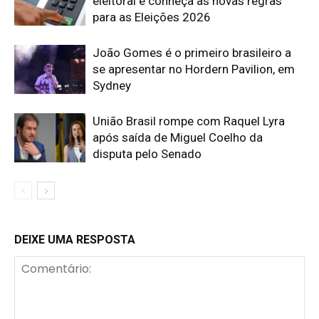
eleitoral e conheça as novas regras
para as Eleições 2026
João Gomes é o primeiro brasileiro a
se apresentar no Hordern Pavilion, em
Sydney
União Brasil rompe com Raquel Lyra
após saída de Miguel Coelho da
disputa pelo Senado
DEIXE UMA RESPOSTA