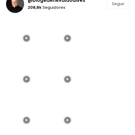
@blogedenevaldoalves
Seguir
208,8k
Seguidores