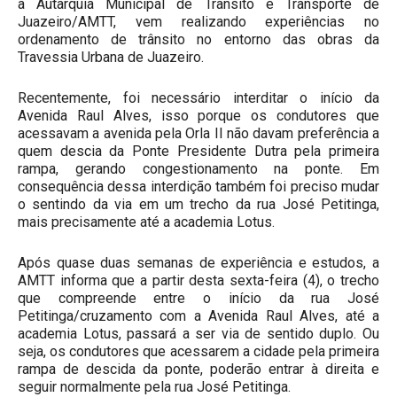
a Autarquia Municipal de Trânsito e Transporte de
Juazeiro/AMTT, vem realizando experiências no
ordenamento de trânsito no entorno das obras da
Travessia Urbana de Juazeiro.
Recentemente, foi necessário interditar o início da
Avenida Raul Alves, isso porque os condutores que
acessavam a avenida pela Orla II não davam preferência a
quem descia da Ponte Presidente Dutra pela primeira
rampa, gerando congestionamento na ponte. Em
consequência dessa interdição também foi preciso mudar
o sentindo da via em um trecho da rua José Petitinga,
mais precisamente até a academia Lotus.
Após quase duas semanas de experiência e estudos, a
AMTT informa que a partir desta sexta-feira (4), o trecho
que compreende entre o início da rua José
Petitinga/cruzamento com a Avenida Raul Alves, até a
academia Lotus, passará a ser via de sentido duplo. Ou
seja, os condutores que acessarem a cidade pela primeira
rampa de descida da ponte, poderão entrar à direita e
seguir normalmente pela rua José Petitinga.