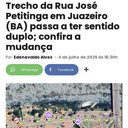
Trecho da Rua José
Petitinga em Juazeiro
(BA) passa a ter sentido
duplo; confira a
mudança
Por
Edenevaldo Alves
-
4 de julho de 2025 às 16:30h
WhatsApp
Facebook