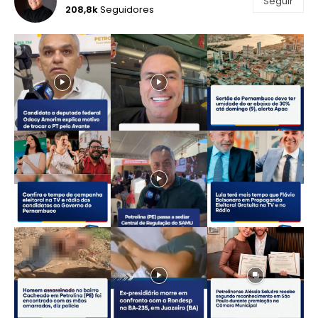
Seguir
208,8k
Seguidores