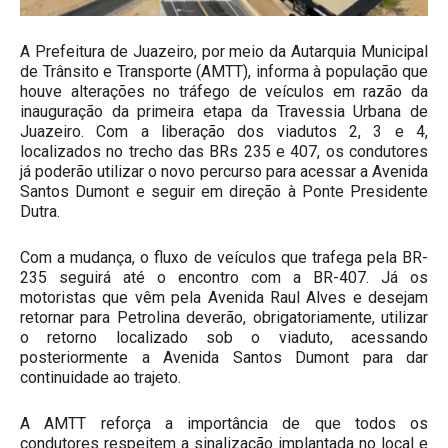
A Prefeitura de Juazeiro, por meio da Autarquia Municipal
de Trânsito e Transporte (AMTT), informa à população que
houve alterações no tráfego de veículos em razão da
inauguração da primeira etapa da Travessia Urbana de
Juazeiro. Com a liberação dos viadutos 2, 3 e 4,
localizados no trecho das BRs 235 e 407, os condutores
já poderão utilizar o novo percurso para acessar a Avenida
Santos Dumont e seguir em direção à Ponte Presidente
Dutra.
Com a mudança, o fluxo de veículos que trafega pela BR-
235 seguirá até o encontro com a BR-407. Já os
motoristas que vêm pela Avenida Raul Alves e desejam
retornar para Petrolina deverão, obrigatoriamente, utilizar
o retorno localizado sob o viaduto, acessando
posteriormente a Avenida Santos Dumont para dar
continuidade ao trajeto.
A AMTT reforça a importância de que todos os
condutores respeitem a sinalização implantada no local e