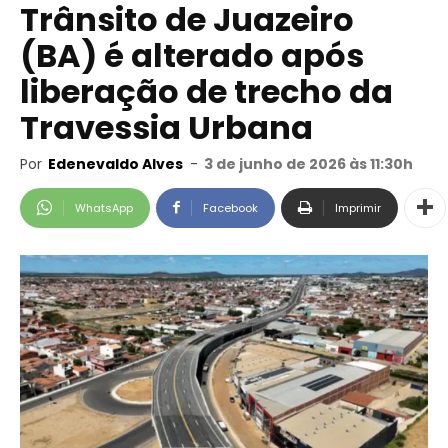
Trânsito de Juazeiro
(BA) é alterado após
liberação de trecho da
Travessia Urbana
Por
Edenevaldo Alves
-
3 de junho de 2026 às 11:30h
WhatsApp
Facebook
Imprimir