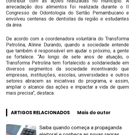
contribuir com as ações realizadas no município. A
arrecadação dos alimentos foi realizada durante o II
Congresso de Odontologia do Sertão Pernambucano e
envolveu centenas de dentistas da região e estudantes
da área.
De acordo com a coordenadora voluntária do Transforma
Petrolina, Alinne Durando, quando a sociedade entende
que também é responsável em ajudar o próximo, a gente
se fortalece. “Ao longo de sete anos de atuação, o
Transforma Petrolina tem fortalecido a solidariedade em
diversos segmentos da sociedade incentivando que
empresas, instituições, escolas, universidades e outros
setores abracem as iniciativas do programa, e assim,
ampliar o alcance das ações e impactar a vida de quem
mais precisa”, destaca.
ARTIGOS RELACIONADOS
Mais do autor
Saiba quando começa a propaganda
eleitoral e conheça as novas regras