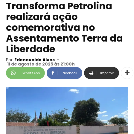
Transforma Petrolina
realizará ação
comemorativa no
Assentamento Terra da
Liberdade
Por
Edenevaldo Alves
-
11 de agosto de 2025 às 21:00h
WhatsApp
Facebook
Imprimir