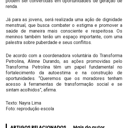
podem ser convertidas em oportunidades de geração de
renda.
Já para as jovens, será realizada uma ação de dignidade
menstrual, que busca combater o estigma e promover a
saúde de maneira mais consciente e respeitosa. Os
meninos também terão um espaço importante, com uma
palestra sobre puberdade e seus conflitos.
De acordo com a coordenadora voluntária do Transforma
Petrolina, Alinne Durando, as ações promovidas pelo
Transforma Petrolina têm um papel fundamental no
fortalecimento da autoestima e na construção de
oportunidades. “Queremos que os moradores tenham
acesso à ferramentas de transformação social e se
sintam acolhidos”, afirma.
Texto: Nayra Lima
Foto: reprodução escola
ARTIGOS RELACIONADOS
Mais do autor