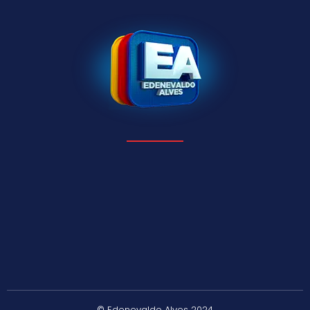
© Edenevaldo Alves 2024