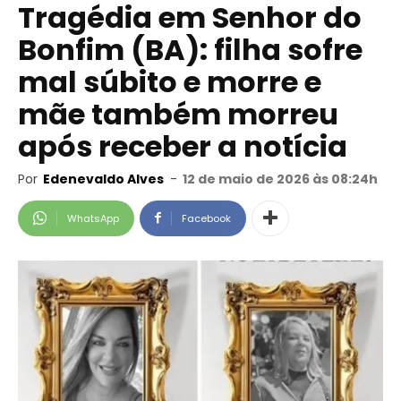
Tragédia em Senhor do
Bonfim (BA): filha sofre
mal súbito e morre e
mãe também morreu
após receber a notícia
Por
Edenevaldo Alves
-
12 de maio de 2026 às 08:24h
WhatsApp
Facebook