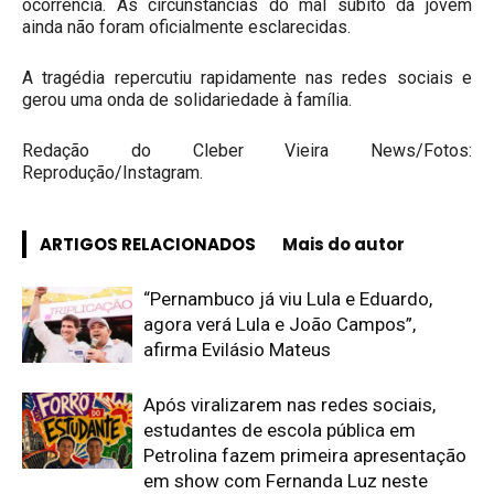
ocorrência. As circunstâncias do mal súbito da jovem
ainda não foram oficialmente esclarecidas.
A tragédia repercutiu rapidamente nas redes sociais e
gerou uma onda de solidariedade à família.
Redação do Cleber Vieira News/Fotos:
Reprodução/Instagram.
ARTIGOS RELACIONADOS
Mais do autor
“Pernambuco já viu Lula e Eduardo,
agora verá Lula e João Campos”,
afirma Evilásio Mateus
Após viralizarem nas redes sociais,
estudantes de escola pública em
Petrolina fazem primeira apresentação
em show com Fernanda Luz neste