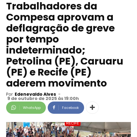
Trabalhadores da
Compesa aprovam a
deflagração de greve
por tempo
indeterminado;
Petrolina (PE), Caruaru
(PE) e Recife (PE)
aderem movimento
Por
Edenevaldo Alves
-
9 de outubro de 2025 às 19:00h
WhatsApp
Facebook