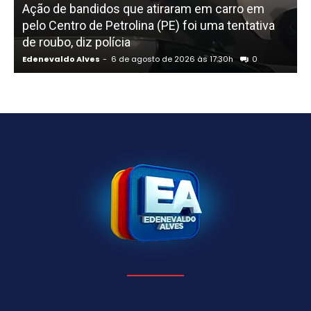
Ação de bandidos que atiraram em carro em
pelo Centro de Petrolina (PE) foi uma tentativa
de roubo, diz polícia
Edenevaldo Alves
-
6 de agosto de 2026 às 17:30h
0
E