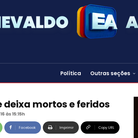
Política
Outras seções
 deixa mortos e feridos
16 às 15:15h
Facebook
Imprimir
Copy URL