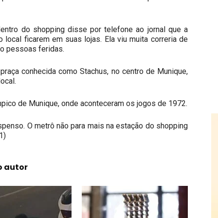
entro do shopping disse por telefone ao jornal que a
 local ficarem em suas lojas. Ela viu muita correria de
to pessoas feridas.
 praça conhecida como Stachus, no centro de
Munique
,
ocal.
ímpico de Munique, onde aconteceram os jogos de 1972.
suspenso. O metrô não para mais na estação do shopping
1)
o autor