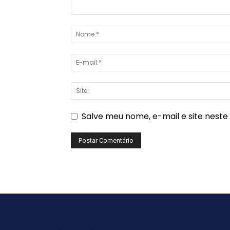
Salve meu nome, e-mail e site nest