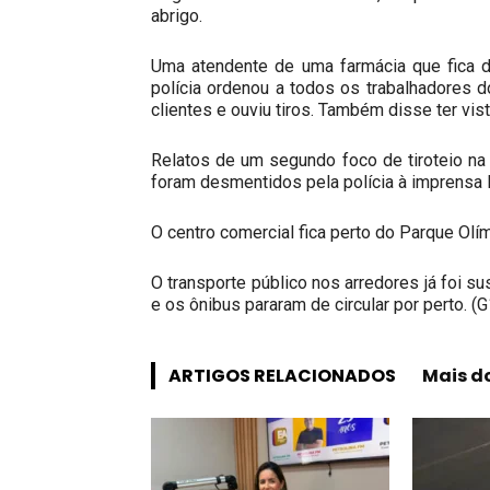
abrigo.
Uma atendente de uma farmácia que fica d
polícia ordenou a todos os trabalhadores do
clientes e ouviu tiros. Também disse ter vis
Relatos de um segundo foco de tiroteio na
foram desmentidos pela polícia à imprensa l
O centro comercial fica perto do Parque Ol
O transporte público nos arredores já foi 
e os ônibus pararam de circular por perto. (G
ARTIGOS RELACIONADOS
Mais d