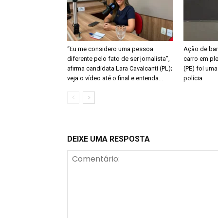
“Eu me considero uma pessoa
Ação de ban
diferente pelo fato de ser jornalista”,
carro em ple
afirma candidata Lara Cavalcanti (PL);
(PE) foi uma
veja o vídeo até o final e entenda...
polícia
DEIXE UMA RESPOSTA