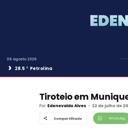
06 agosto 2026
28.5
Petrolina
C
Tiroteio em Munique
Por
Edenevaldo Alves
-
22 de julho de 20
WhatsApp
Compartilhado