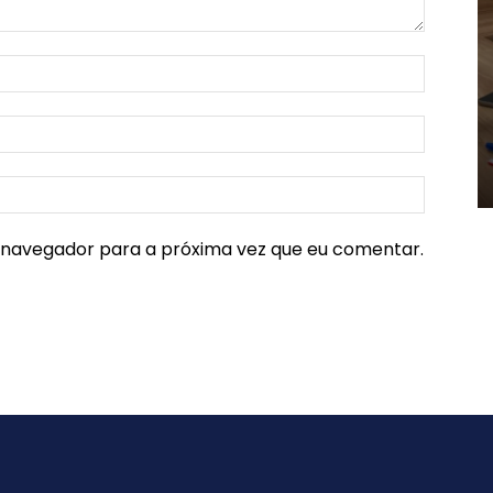
e navegador para a próxima vez que eu comentar.