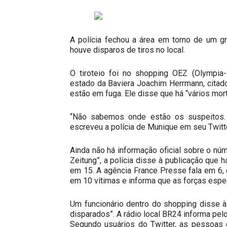
A polícia fechou a área em torno de um 
houve disparos de tiros no local.
O tiroteio foi no shopping OEZ (Olympia-
estado da Baviera Joachim Herrmann, citado 
estão em fuga. Ele disse que há “vários mort
“Não sabemos onde estão os suspeitos. 
escreveu a polícia de Munique em seu Twitte
Ainda não há informação oficial sobre o nú
Zeitung”, a polícia disse à publicação que h
em 15. A agência France Presse fala em 6, 
em 10 vítimas e informa que as forças espec
Um funcionário dentro do shopping disse à
disparados”. A rádio local BR24 informa pelo
Segundo usuários do Twitter, as pessoas 