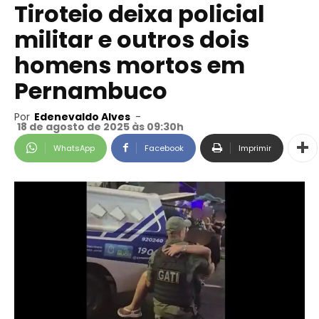
Tiroteio deixa policial
militar e outros dois
homens mortos em
Pernambuco
Por
Edenevaldo Alves
-
18 de agosto de 2025 às 09:30h
WhatsApp
Facebook
Imprimir