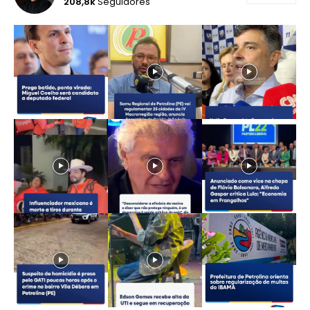
208,8k
Seguidores