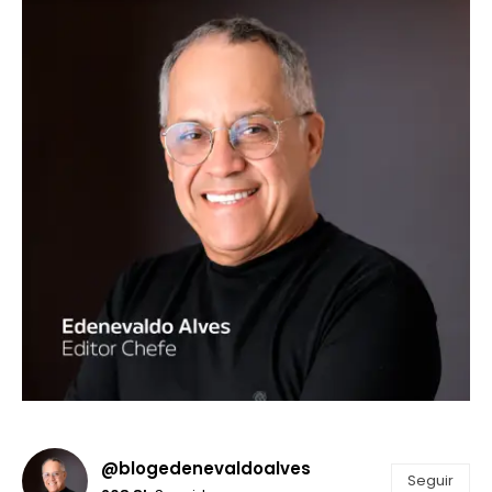
@blogedenevaldoalves
Seguir