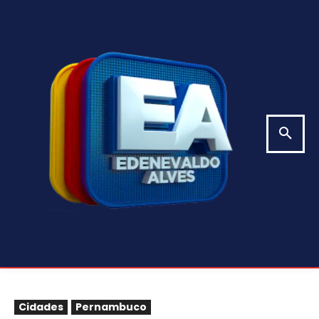
Cidades
Pernambuco