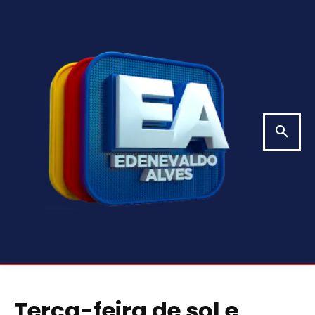
Terça-feira de sol e