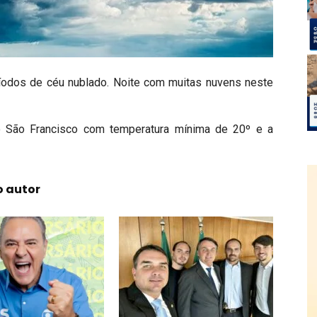
ríodos de céu nublado. Noite com muitas nuvens neste
o São Francisco com temperatura mínima de 20º e a
o autor