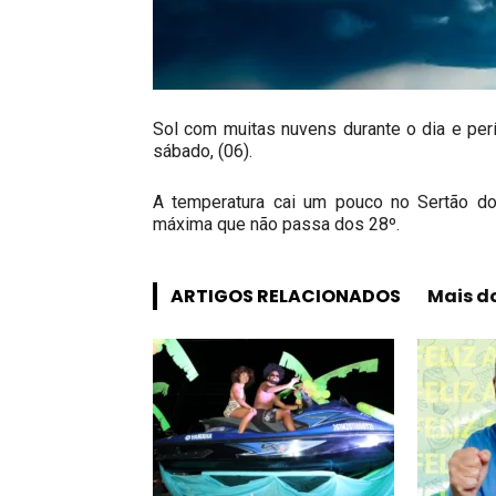
Sol com muitas nuvens durante o dia e pe
sábado, (06).
A temperatura cai um pouco no Sertão d
máxima que não passa dos 28º.
ARTIGOS RELACIONADOS
Mais d