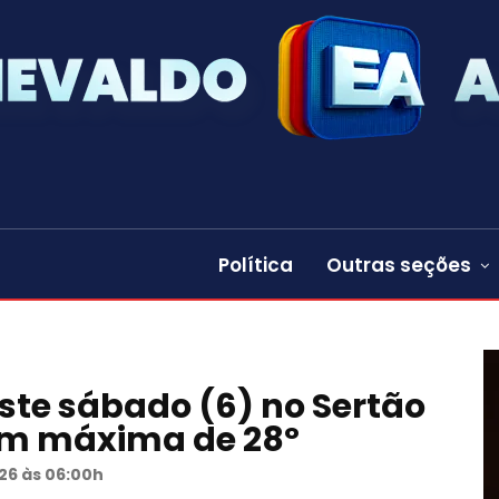
Política
Outras seções
ste sábado (6) no Sertão
om máxima de 28º
26 às 06:00h