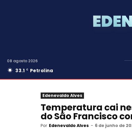
08 agosto 2026
33.1
Petrolina
C
Edenevaldo Alves
Temperatura cai ne
do São Francisco c
Por
Edenevaldo Alves
-
6 de junho de 20