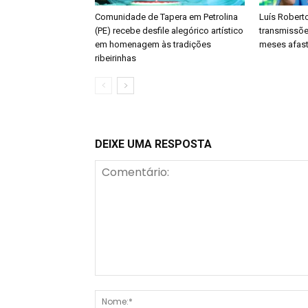
Comunidade de Tapera em Petrolina
Luís Roberto
(PE) recebe desfile alegórico artístico
transmissõe
em homenagem às tradições
meses afast
ribeirinhas
DEIXE UMA RESPOSTA