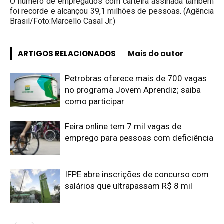
O número de empregados com carteira assinada também
foi recorde e alcançou 39,1 milhões de pessoas. (Agência
Brasil/Foto:Marcello Casal Jr.)
ARTIGOS RELACIONADOS
Mais do autor
Petrobras oferece mais de 700 vagas
no programa Jovem Aprendiz; saiba
como participar
Feira online tem 7 mil vagas de
emprego para pessoas com deficiência
IFPE abre inscrições de concurso com
salários que ultrapassam R$ 8 mil