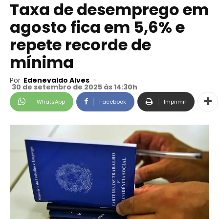
Taxa de desemprego em
agosto fica em 5,6% e
repete recorde de
mínima
Por
Edenevaldo Alves
-
30 de setembro de 2025 às 14:30h
WhatsApp
Facebook
Imprimir