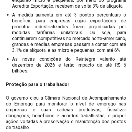
enquanto micro e pequenas, por meio do programa
Acredita Exportação, recebem de volta 3% de alíquota.
A medida aumenta em até 3 pontos percentuais o
benefício para empresas cujas exportações de
produtos industrializados foram prejudicadas por
medidas tarifárias unilaterais. Ou seja, para
continuarem competitivas no mercado norte-americano,
grandes e médias empresas passam a contar com até
3,1% de alíquota, e as micro e pequenas, com até 6%.
As novas condições do Reintegra valerão até
dezembro de 2026 e terão impacto de até R$ 5
bilhões.
Proteção para o trabalhador
O governo ciou a Câmara Nacional de Acompanhamento
do Emprego para monitorar o nível de emprego nas
empresas e suas cadeias produtivas, fiscalizar
obrigações, benefícios e acordos trabalhistas, e propor
ações voltadas à preservação e manutenção dos postos
de trabalho.