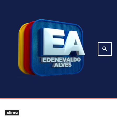
clima