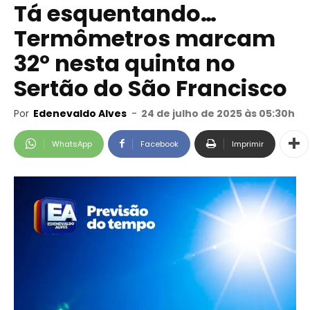
Tá esquentando…
Termômetros marcam
32º nesta quinta no
Sertão do São Francisco
Por
Edenevaldo Alves
-
24 de julho de 2025 às 05:30h
WhatsApp
Facebook
Imprimir