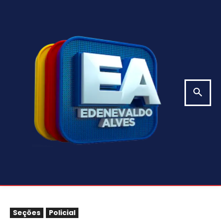
Seções
Policial