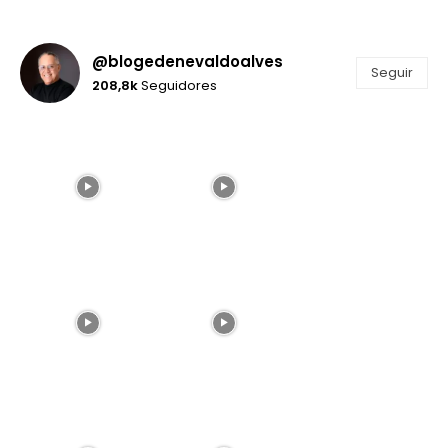
@blogedenevaldoalves
Seguir
208,8k
Seguidores