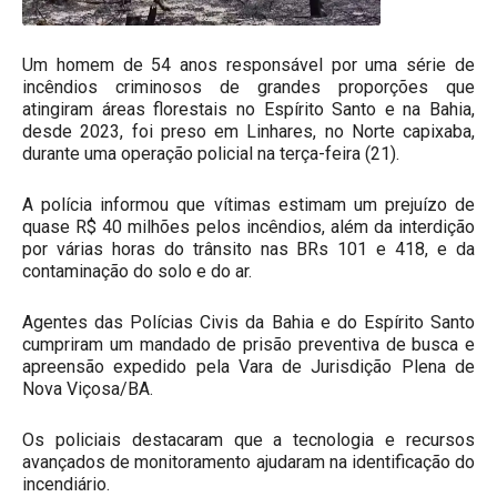
Um homem de 54 anos responsável por uma série de
incêndios criminosos de grandes proporções que
atingiram áreas florestais no Espírito Santo e na Bahia,
desde 2023, foi preso em Linhares, no Norte capixaba,
durante uma operação policial na terça-feira (21).
A polícia informou que vítimas estimam um prejuízo de
quase R$ 40 milhões pelos incêndios, além da interdição
por várias horas do trânsito nas BRs 101 e 418, e da
contaminação do solo e do ar.
Agentes das Polícias Civis da Bahia e do Espírito Santo
cumpriram um mandado de prisão preventiva de busca e
apreensão expedido pela Vara de Jurisdição Plena de
Nova Viçosa/BA.
Os policiais destacaram que a tecnologia e recursos
avançados de monitoramento ajudaram na identificação do
incendiário.