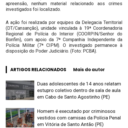
apreensão, nenhum material relacionado aos crimes
investigados foi localizado.
A ação foi realizada por equipes da Delegacia Territorial
(DT/Cansanção), unidade vinculada à 19ª Coordenadoria
Regional de Polícia do Interior (COORPIN/Senhor do
Bonfim), com apoio da 7ª Companhia Independente da
Polícia Militar (7ª CIPM). O investigado permanece à
disposição do Poder Judiciário. (Foto: PCBA).
ARTIGOS RELACIONADOS
Mais do autor
Duas adolescentes de 14 anos relatam
estupro coletivo dentro de sala de aula
em Cabo de Santo Agostinho (PE)
Homem é executado por criminosos
vestidos com camisas da Polícia Penal
em Vitória de Santo Antão (PE)