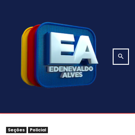
Seções
Policial