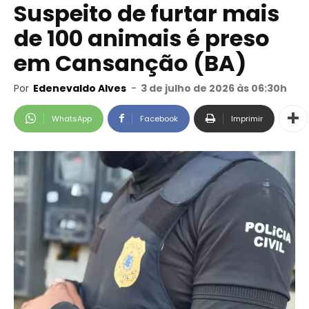
Suspeito de furtar mais
de 100 animais é preso
em Cansanção (BA)
Por
Edenevaldo Alves
-
3 de julho de 2026 às 06:30h
WhatsApp
Facebook
Imprimir