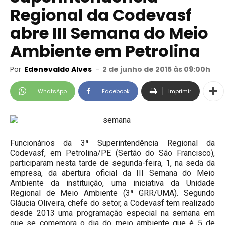
Regional da Codevasf
abre III Semana do Meio
Ambiente em Petrolina
Por
Edenevaldo Alves
-
2 de junho de 2015 às 09:00h
WhatsApp
Facebook
Imprimir
Funcionários da 3ª Superintendência Regional da
Codevasf, em Petrolina/PE (Sertão do São Francisco),
participaram nesta tarde de segunda-feira, 1, na seda da
empresa, da abertura oficial da III Semana do Meio
Ambiente da instituição, uma iniciativa da Unidade
Regional de Meio Ambiente (3ª GRR/UMA). Segundo
Gláucia Oliveira, chefe do setor, a Codevasf tem realizado
desde 2013 uma programação especial na semana em
que se comemora o dia do meio ambiente que é 5 de