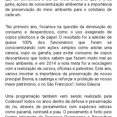
junho, ações de conscientização ambiental e a importância
da preservação do meio ambiente para o cotidiano de
cada um.
“No primeiro ano, focamos na questão da diminuição do
consumo e desperdícios, como o uso exagerado de
copos plásticos e de papel. O resultado foi a adesão de
quase 100% dos funcionários que foram se
conscientizando com ações simples como adotar uma
caneca, copo ou garrafa, para evitar consumo de copos
descartáveis que todos sabem que fazem muito mal ao
meio ambiente, e em 2014 a nota meta foi a reciclagem
com a realização de cursos, oficinas e palestras. Este ano,
vamos mostrar a importância da preservação de nosso
principal Bioma, a caatinga e reforçar a proteção ao nosso
maior patrimônio, o rio São Francisco”, listou Gláucia.
Uma programação também vem sendo realizado pela
Codevasf todos os anos dentro da defesa e preservação
do rio, através de peixamentos com espécies nativas
como pacamã, curimatã e piau. O peixamento é feito pelo