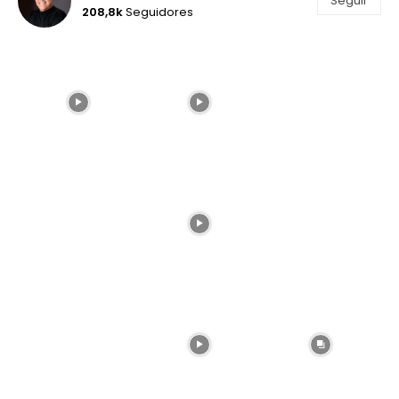
Seguir
208,8k
Seguidores