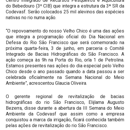
Centro Integrado de Recursos Pesqueiros e Aquicultura
do Bebedouro (3º CIB) que integra a estrutura da 3ª SR da
Codevasf. Serão colocados 25 mil alevinos das espécies
nativas no rio numa ação.
“O repovoamento do nosso Velho Chico é uma das ações
que integra a programação oficial do Dia Nacional em
Defesa do Rio São Francisco que será comemorado na
próxima quarta-feira, 3 de junho, em parceria o Comitê
Integrado de Bacias Hidrográficas do São Francisco. A
ação começa às 9h na Porta do Rio, orla 1 de Petrolina.
Estamos presentes nas ações do dia especial pelo Velho
Chico desde o ano passado quando a data passou a ser
celebrada oficialmente na Semana Nacional do Meio
Ambiente”, acrescentou Glaucia Oliveira.
O gerente regional de revitalização de bacias
hidrográficas do rio São Francisco, Elijlama Augusto
Bezerra, disse durante a abertura da III Semana do Meio
Ambiente da Codevasf que assim como a empresa
conquistou a marca da irrigação, ficará conhecida também
pelas ações de revitalização do rio São Francisco.