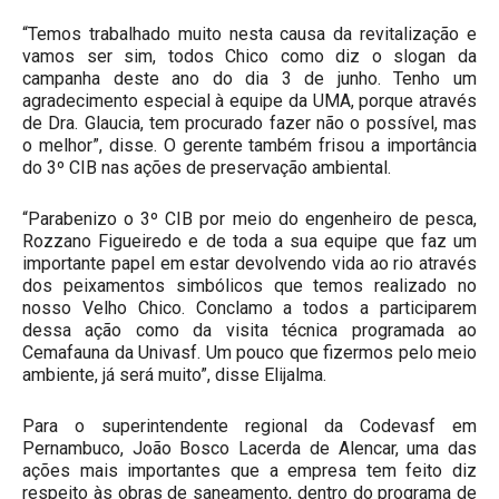
“Temos trabalhado muito nesta causa da revitalização e
vamos ser sim, todos Chico como diz o slogan da
campanha deste ano do dia 3 de junho. Tenho um
agradecimento especial à equipe da UMA, porque através
de Dra. Glaucia, tem procurado fazer não o possível, mas
o melhor”, disse. O gerente também frisou a importância
do 3º CIB nas ações de preservação ambiental.
“Parabenizo o 3º CIB por meio do engenheiro de pesca,
Rozzano Figueiredo e de toda a sua equipe que faz um
importante papel em estar devolvendo vida ao rio através
dos peixamentos simbólicos que temos realizado no
nosso Velho Chico. Conclamo a todos a participarem
dessa ação como da visita técnica programada ao
Cemafauna da Univasf. Um pouco que fizermos pelo meio
ambiente, já será muito”, disse Elijalma.
Para o superintendente regional da Codevasf em
Pernambuco, João Bosco Lacerda de Alencar, uma das
ações mais importantes que a empresa tem feito diz
respeito às obras de saneamento, dentro do programa de