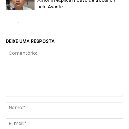
Amorim explica motivo de trocar o PT
pelo Avante
DEIXE UMA RESPOSTA