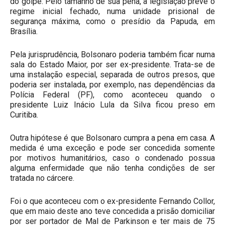
do golpe. Pelo tamanho de sua pena, a legislação prevê o
regime inicial fechado, numa unidade prisional de
segurança máxima, como o presídio da Papuda, em
Brasília.
Pela jurisprudência, Bolsonaro poderia também ficar numa
sala do Estado Maior, por ser ex-presidente. Trata-se de
uma instalação especial, separada de outros presos, que
poderia ser instalada, por exemplo, nas dependências da
Polícia Federal (PF), como aconteceu quando o
presidente Luiz Inácio Lula da Silva ficou preso em
Curitiba.
Outra hipótese é que Bolsonaro cumpra a pena em casa. A
medida é uma exceção e pode ser concedida somente
por motivos humanitários, caso o condenado possua
alguma enfermidade que não tenha condições de ser
tratada no cárcere.
Foi o que aconteceu com o ex-presidente Fernando Collor,
que em maio deste ano teve concedida a prisão domiciliar
por ser portador de Mal de Parkinson e ter mais de 75