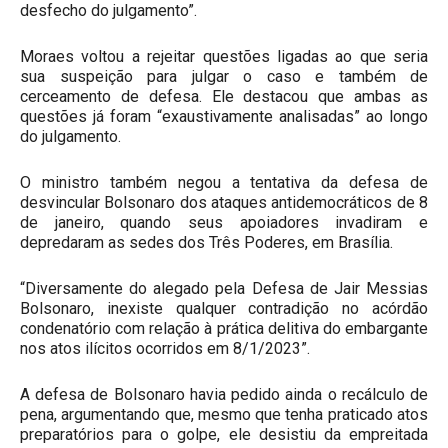
desfecho do julgamento”.
Moraes voltou a rejeitar questões ligadas ao que seria
sua suspeição para julgar o caso e também de
cerceamento de defesa. Ele destacou que ambas as
questões já foram “exaustivamente analisadas” ao longo
do julgamento.
O ministro também negou a tentativa da defesa de
desvincular Bolsonaro dos ataques antidemocráticos de 8
de janeiro, quando seus apoiadores invadiram e
depredaram as sedes dos Três Poderes, em Brasília.
“Diversamente do alegado pela Defesa de Jair Messias
Bolsonaro, inexiste qualquer contradição no acórdão
condenatório com relação à prática delitiva do embargante
nos atos ilícitos ocorridos em 8/1/2023”.
A defesa de Bolsonaro havia pedido ainda o recálculo de
pena, argumentando que, mesmo que tenha praticado atos
preparatórios para o golpe, ele desistiu da empreitada