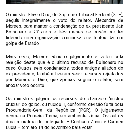
O ministro Flávio Dino, do Supremo Tribunal Federal (STF),
seguiu integralmente o voto do relator, Alexandre de
Moraes, para manter a condenação do ex-presidente Jair
Bolsonaro a 27 anos e três meses de prisão por ter
liderado uma organização criminosa que tentou dar um
golpe de Estado.
Mais cedo, Moraes abriu o julgamento e votou pela
rejeição deste que é o último recurso de Bolsonaro no
caso. Outros seis condenados, todos antigos aliados do
ex-presidente, também tiveram seus recursos rejeitados
por Moraes e Dino, que apenas seguiu o relator, sem
anexar voto escrito.
Os ministros julgam os recursos do chamado “núcleo
crucial” do golpe, ou núcleo 1, conforme divisão feita pela
Procuradoria-Geral da República (PGR). O julgamento
ocorre na Primeira Turma, em ambiente virtual. Os outros
dois ministros do colegiado – Cristiano Zanin e Cármen
Lúcia – têm até 14 de novembro para votar.