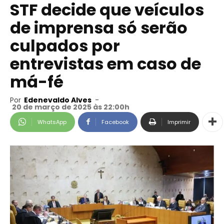
STF decide que veículos
de imprensa só serão
culpados por
entrevistas em caso de
má-fé
Por
Edenevaldo Alves
-
20 de março de 2025 às 22:00h
WhatsApp
Facebook
Imprimir