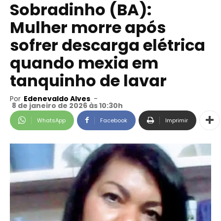
Sobradinho (BA):
Mulher morre após
sofrer descarga elétrica
quando mexia em
tanquinho de lavar
Por
Edenevaldo Alves
-
8 de janeiro de 2026 às 10:30h
WhatsApp
Facebook
Imprimir